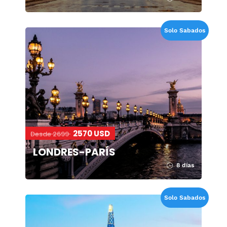
Solo Sabados
2570 USD
Desde 2699
LONDRES-PARÍS
8 días
Solo Sabados