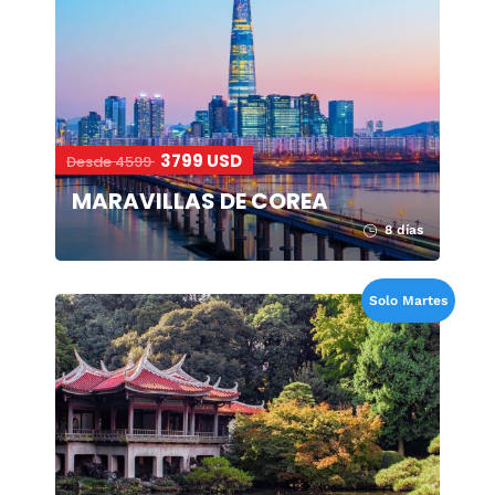
3799 USD
Desde 4599
MARAVILLAS DE COREA
8 días
Solo Martes