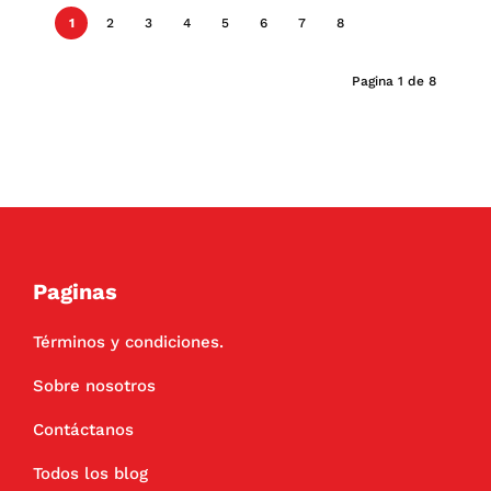
1
2
3
4
5
6
7
8
Pagina 1 de 8
Paginas
Términos y condiciones.
Sobre nosotros
Contáctanos
Todos los blog