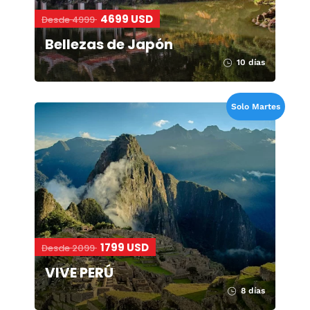
4699 USD
Desde 4999
Bellezas de Japón
10 días
Solo Martes
1799 USD
Desde 2099
VIVE PERÚ
8 días