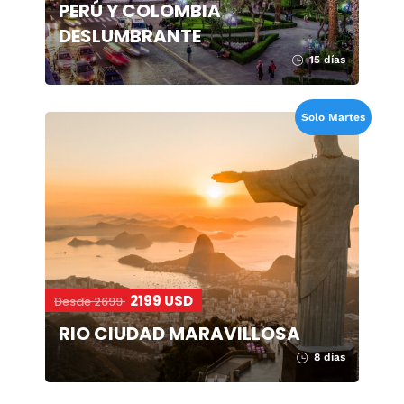
PERÚ Y COLOMBIA
DESLUMBRANTE
15 días
Solo Martes
2199 USD
Desde 2699
RIO CIUDAD MARAVILLOSA
8 días