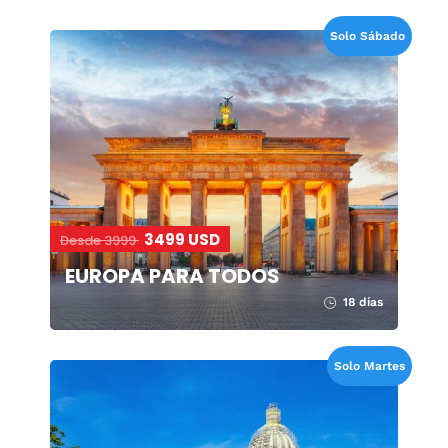
Solo Sábado
3499 USD
Desde 3999
EUROPA PARA TODOS
18 días
Solo Martes