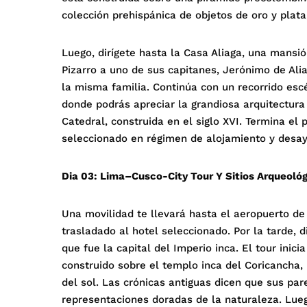
colección prehispánica de objetos de oro y plata
Luego, dirígete hasta la Casa Aliaga, una mansi
Pizarro a uno de sus capitanes, Jerónimo de Ali
la misma familia. Continúa con un recorrido escé
donde podrás apreciar la grandiosa arquitectura
Catedral, construida en el siglo XVI. Termina el
seleccionado en régimen de alojamiento y desa
Dia 03: Lima–Cusco-City Tour Y Sitios Arqueoló
Una movilidad te llevará hasta el aeropuerto de 
trasladado al hotel seleccionado. Por la tarde, 
que fue la capital del Imperio inca. El tour ini
construido sobre el templo inca del Coricancha,
del sol. Las crónicas antiguas dicen que sus pa
representaciones doradas de la naturaleza. Lue