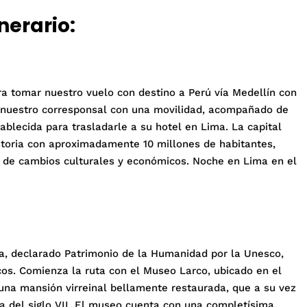
inerario:
ra tomar nuestro vuelo con destino a Perú vía Medellín con
r nuestro corresponsal con una movilidad, acompañado de
tablecida para trasladarle a su hotel en Lima. La capital
toria con aproximadamente 10 millones de habitantes,
 de cambios culturales y económicos. Noche en Lima en el
ma, declarado Patrimonio de la Humanidad por la Unesco,
icos. Comienza la ruta con el Museo Larco, ubicado en el
n una mansión virreinal bellamente restaurada, que a su vez
a del siglo VII. El museo cuenta con una completísima