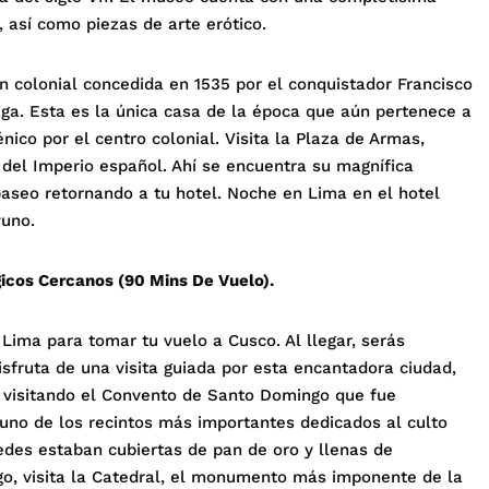
, así como piezas de arte erótico.
ón colonial concedida en 1535 por el conquistador Francisco
aga. Esta es la única casa de la época que aún pertenece a
nico por el centro colonial. Visita la Plaza de Armas,
 del Imperio español. Ahí se encuentra su magnífica
 paseo retornando a tu hotel. Noche en Lima en el hotel
yuno.
gicos Cercanos (90 Mins De Vuelo).
Lima para tomar tu vuelo a Cusco. Al llegar, serás
disfruta de una visita guiada por esta encantadora ciudad,
cia visitando el Convento de Santo Domingo que fue
 uno de los recintos más importantes dedicados al culto
redes estaban cubiertas de pan de oro y llenas de
go, visita la Catedral, el monumento más imponente de la