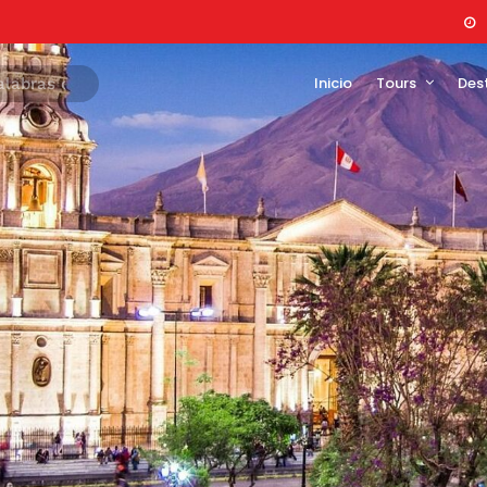
Inicio
Tours
Des