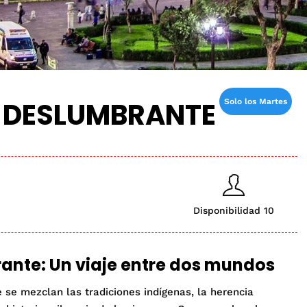
A DESLUMBRANTE
Solo los Martes
Disponibilidad 10
ante: Un viaje entre dos mundos
 se mezclan las tradiciones indígenas, la herencia