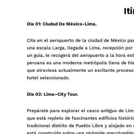
It
Dia 01: Ciudad De México-Lima.
Cita en el aeropuerto de la ciudad de México pa
una escala Larga, llegada a Lima, recepción po
un guía, le recogerá del aeropuerto a la hora es
peruana es una moderna metrópolis llena de his
que atraviesa actualmente un excitante proceso
hotel seleccionado.
Dia 02: Lima–City Tour.
Prepárate para explorar el casco antiguo de Li
que está repleto de fascinantes edificios histór
tradicional distrito de Pueblo Libre y alojado e
está construida sobre una pirámide precolombin