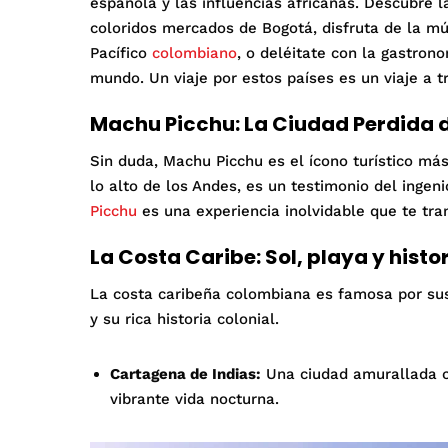
española y las influencias africanas. Descubre la
coloridos mercados de Bogotá, disfruta de la m
Pacífico
colombiano
, o deléitate con la gastron
mundo. Un viaje por estos países es un viaje a t
Machu Picchu: La Ciudad Perdida d
Sin duda, Machu Picchu es el ícono turístico má
lo alto de los Andes, es un testimonio del ingeni
Picchu
es una experiencia inolvidable que te tra
La Costa Caribe: Sol, playa y histor
La costa caribeña colombiana es famosa por sus
y su rica historia colonial.
Cartagena de Indias:
Una ciudad amurallada c
vibrante vida nocturna.