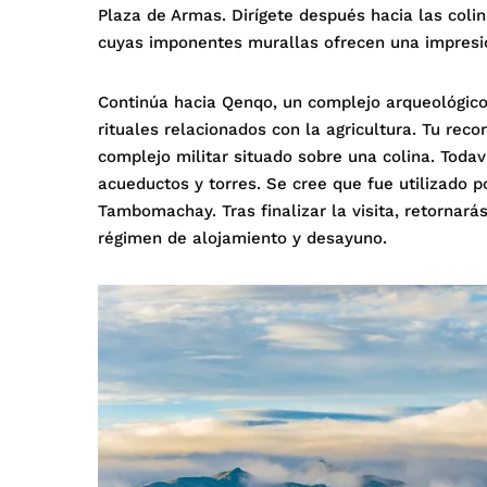
Plaza de Armas. Dirígete después hacia las col
cuyas imponentes murallas ofrecen una impresi
Continúa hacia Qenqo, un complejo arqueológico 
rituales relacionados con la agricultura. Tu rec
complejo militar situado sobre una colina. Todav
acueductos y torres. Se cree que fue utilizado p
Tambomachay. Tras finalizar la visita, retornará
régimen de alojamiento y desayuno.