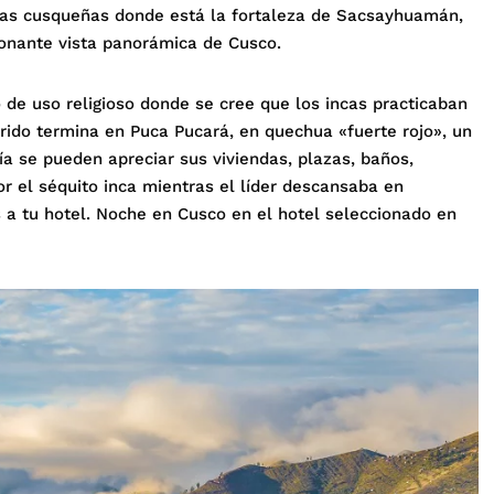
inas cusqueñas donde está la fortaleza de Sacsayhuamán,
onante vista panorámica de Cusco.
de uso religioso donde se cree que los incas practicaban
orrido termina en Puca Pucará, en quechua «fuerte rojo», un
ía se pueden apreciar sus viviendas, plazas, baños,
or el séquito inca mientras el líder descansaba en
s a tu hotel. Noche en Cusco en el hotel seleccionado en