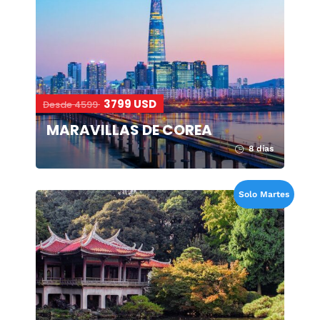
3799 USD
Desde 4599
MARAVILLAS DE COREA
8 días
Solo Martes