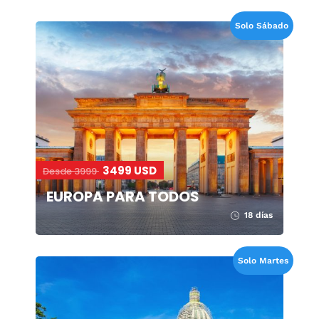
Solo Sábado
3499 USD
Desde 3999
EUROPA PARA TODOS
18 días
Solo Martes