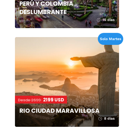
PERÚ Y COLOMBIA
DESLUMBRANTE
15 días
Solo Martes
2199 USD
Desde 2699
RIO CIUDAD MARAVILLOSA
8 días