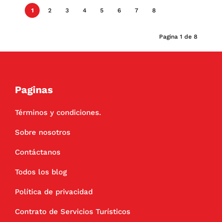
1
2
3
4
5
6
7
8
Pagina 1 de 8
Paginas
Términos y condiciones.
Sobre nosotros
Contáctanos
Todos los blog
Política de privacidad
Contrato de Servicios Turísticos