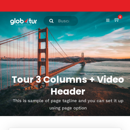
0
Tour 3 Columns + Video
Header
This is sample of page tagline and you can set it up
using page option