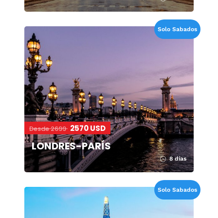
Solo Sabados
2570 USD
Desde 2699
LONDRES-PARÍS
8 días
Solo Sabados