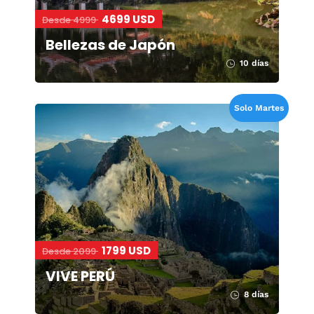
4699 USD
Desde 4999
Bellezas de Japón
10 días
Solo Martes
1799 USD
Desde 2099
VIVE PERÚ
8 días