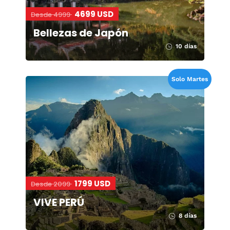
4699 USD
Desde 4999
Bellezas de Japón
10 días
Solo Martes
1799 USD
Desde 2099
VIVE PERÚ
8 días