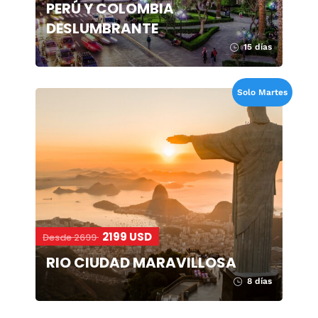
PERÚ Y COLOMBIA
DESLUMBRANTE
15 días
Solo Martes
2199 USD
Desde 2699
RIO CIUDAD MARAVILLOSA
8 días