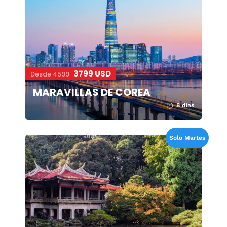
3799 USD
Desde 4599
MARAVILLAS DE COREA
8 días
Solo Martes