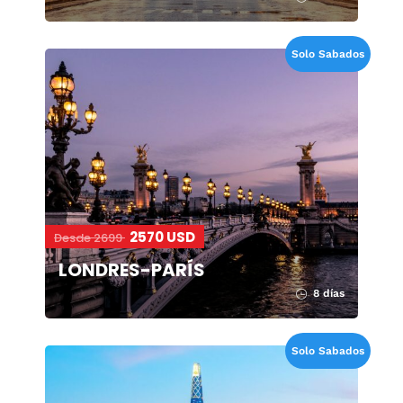
Solo Sabados
2570 USD
Desde 2699
LONDRES-PARÍS
8 días
Solo Sabados