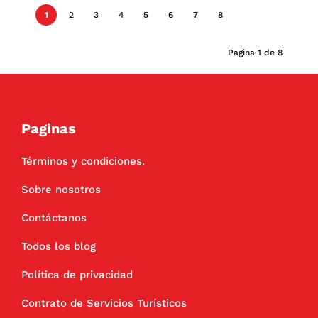
1
2
3
4
5
6
7
8
Pagina 1 de 8
Paginas
Términos y condiciones.
Sobre nosotros
Contáctanos
Todos los blog
Política de privacidad
Contrato de Servicios Turísticos