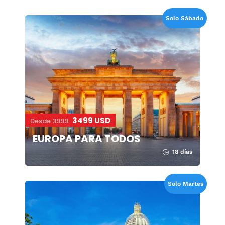
Solo Sábado
3499 USD
Desde 3999
EUROPA PARA TODOS
18 días
Solo Martes