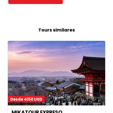
Tours similares
Desde 4150 USD
MIKATOUR EXPRESO