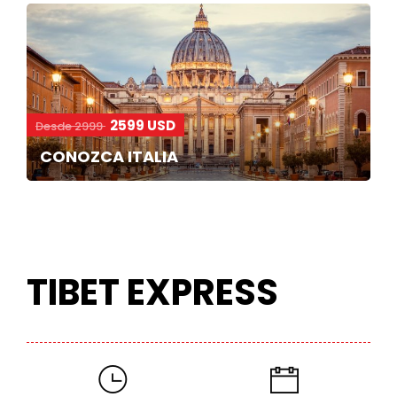
2599 USD
Desde 2999
CONOZCA ITALIA
TIBET EXPRESS