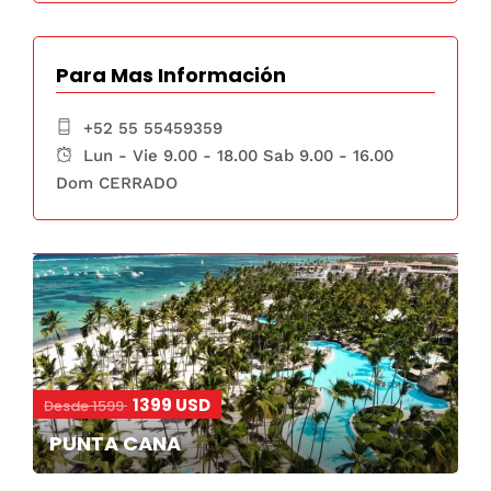
Para Mas Información
+52 55 55459359
Lun - Vie 9.00 - 18.00 Sab 9.00 - 16.00
Dom CERRADO
1399 USD
Desde 1599
PUNTA CANA