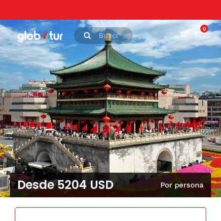
0
Desde 5204 USD
Por persona