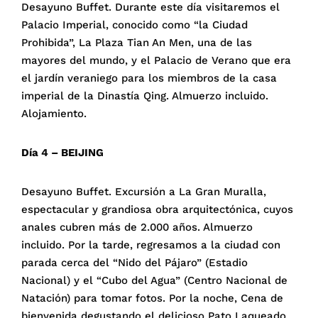
Desayuno Buffet. Durante este día visitaremos el
Palacio Imperial, conocido como “la Ciudad
Prohibida”, La Plaza Tian An Men, una de las
mayores del mundo, y el Palacio de Verano que era
el jardín veraniego para los miembros de la casa
imperial de la Dinastía Qing. Almuerzo incluido.
Alojamiento.
Día 4 – BEIJING
Desayuno Buffet. Excursión a La Gran Muralla,
espectacular y grandiosa obra arquitectónica, cuyos
anales cubren más de 2.000 años. Almuerzo
incluido. Por la tarde, regresamos a la ciudad con
parada cerca del “Nido del Pájaro” (Estadio
Nacional) y el “Cubo del Agua” (Centro Nacional de
Natación) para tomar fotos. Por la noche, Cena de
bienvenida degustando el delicioso Pato Laqueado