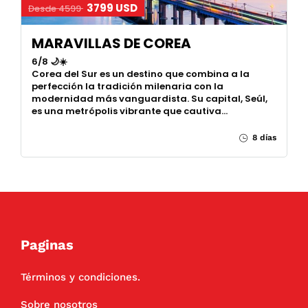
3799 USD
Desde 4599
MARAVILLAS DE COREA
6/8 🌙☀️
Corea del Sur es un destino que combina a la
perfección la tradición milenaria con la
modernidad más vanguardista. Su capital, Seúl,
es una metrópolis vibrante que cautiva…
8 días
Paginas
Términos y condiciones.
Sobre nosotros