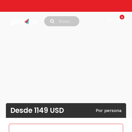
0
Desde 1149 USD
Por persona