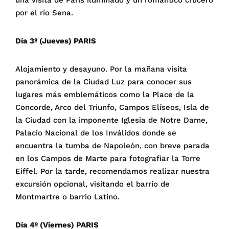
una visita de París iluminado y un romántico crucero
por el río Sena.
Día 3º (Jueves) PARIS
Alojamiento y desayuno. Por la mañana visita
panorámica de la Ciudad Luz para conocer sus
lugares más emblemáticos como la Place de la
Concorde, Arco del Triunfo, Campos Elíseos, Isla de
la Ciudad con la imponente Iglesia de Notre Dame,
Palacio Nacional de los Inválidos donde se
encuentra la tumba de Napoleón, con breve parada
en los Campos de Marte para fotografiar la Torre
Eiffel. Por la tarde, recomendamos realizar nuestra
excursión opcional, visitando el barrio de
Montmartre o barrio Latino.
Día 4º (Viernes) PARIS