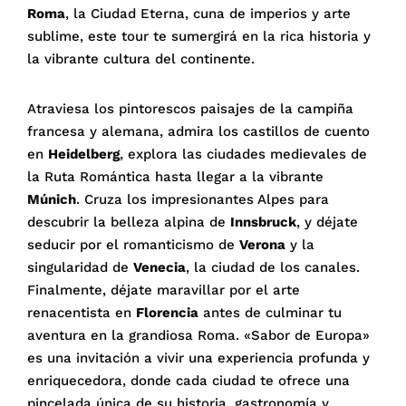
Roma
, la Ciudad Eterna, cuna de imperios y arte
sublime, este tour te sumergirá en la rica historia y
la vibrante cultura del continente.
Atraviesa los pintorescos paisajes de la campiña
francesa y alemana, admira los castillos de cuento
en
Heidelberg
, explora las ciudades medievales de
la Ruta Romántica hasta llegar a la vibrante
Múnich
. Cruza los impresionantes Alpes para
descubrir la belleza alpina de
Innsbruck
, y déjate
seducir por el romanticismo de
Verona
y la
singularidad de
Venecia
, la ciudad de los canales.
Finalmente, déjate maravillar por el arte
renacentista en
Florencia
antes de culminar tu
aventura en la grandiosa Roma. «Sabor de Europa»
es una invitación a vivir una experiencia profunda y
enriquecedora, donde cada ciudad te ofrece una
pincelada única de su historia, gastronomía y