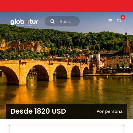
0
Desde 1820 USD
Por persona