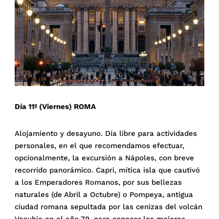
Día 11º (Viernes) ROMA
Alojamiento y desayuno. Día libre para actividades
personales, en el que recomendamos efectuar,
opcionalmente, la excursión a Nápoles, con breve
recorrido panorámico. Capri, mítica isla que cautivó
a los Emperadores Romanos, por sus bellezas
naturales (de Abril a Octubre) o Pompeya, antigua
ciudad romana sepultada por las cenizas del volcán
Vesubio en el año 79, para conocer los mejores