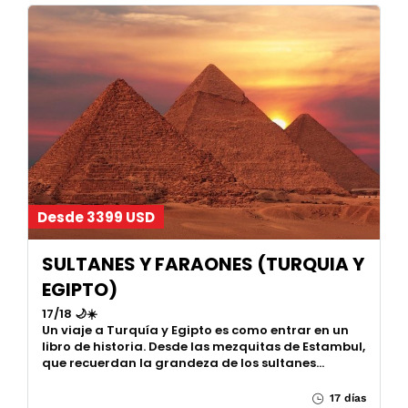
Desde 3399 USD
SULTANES Y FARAONES (TURQUIA Y
EGIPTO)
17/18 🌙☀️
Un viaje a Turquía y Egipto es como entrar en un
libro de historia. Desde las mezquitas de Estambul,
que recuerdan la grandeza de los sultanes…
17 días