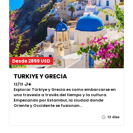
Desde 2899 USD
TURKIYE Y GRECIA
12/13 🌙☀️
Explorar Türkiye y Grecia es como embarcarse en
una travesía a través del tiempo y la cultura.
Empezando por Estambul, la ciudad donde
Oriente y Occidente se fusionan…
13 días