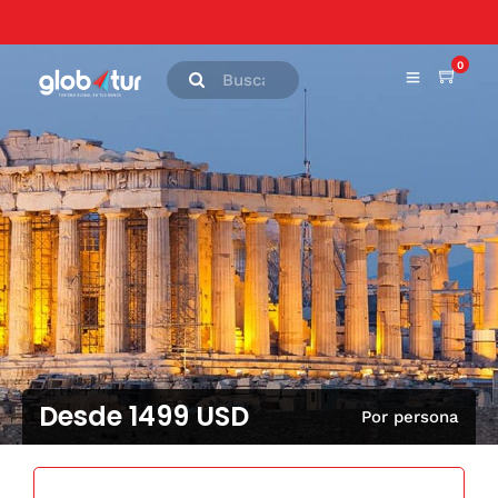
0
Desde 1499 USD
Por persona