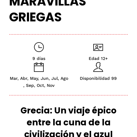
MARAVILLAS
GRIEGAS
9 días
Edad 12+
Mar, Abr, May, Jun, Jul, Ago
Disponibilidad 99
, Sep, Oct, Nov
Grecia:
Un viaje épico
entre la cuna de la
civilización y el azul