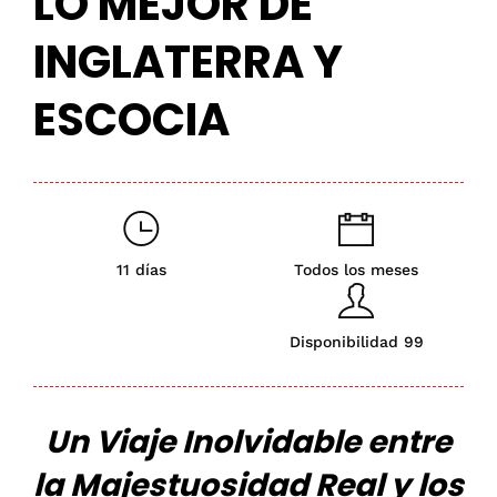
LO MEJOR DE
INGLATERRA Y
ESCOCIA
11 días
Todos los meses
Disponibilidad 99
Un Viaje Inolvidable entre
la Majestuosidad Real y los