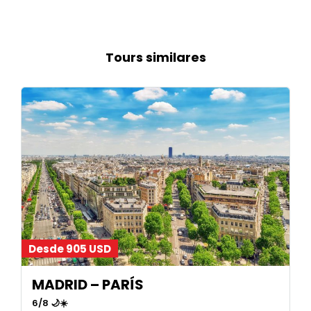
Tours similares
Desde 905 USD
MADRID – PARÍS
6/8 🌙☀️