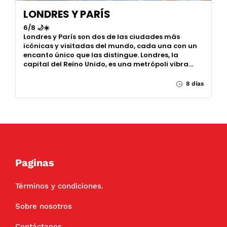
LONDRES Y PARÍS
6/8 🌙☀️
Londres y París son dos de las ciudades más
icónicas y visitadas del mundo, cada una con un
encanto único que las distingue. Londres, la
capital del Reino Unido, es una metrópoli vibra…
8 días
Paginas
Términos y condiciones.
Sobre nosotros
Contáctanos