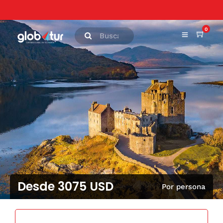
0
Desde 3075 USD
Por persona