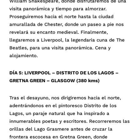
William Shakespeare, donde disfrutaremos de una
visita panorámica y tiempo para almorzar.
Proseguiremos hacia el norte hasta la ciudad
amurallada de Chester, donde un paseo a pie nos
revelará su encanto medieval. Finalmente,
llegaremos a Liverpool, la legendaria cuna de The
Beatles, para una visita panorámica. Cena y
alojamiento.
DÍA 5: LIVERPOOL – DISTRITO DE LOS LAGOS –
GRETNA GREEN – GLASGOW (380 kms)
Tras el desayuno, nos dirigiremos hacia el norte,
adentrándonos en el pintoresco Distrito de los
Lagos, un paraje natural que ha inspirado a
innumerables poetas y escritores. Recorreremos las
orillas del Lago Grasmere antes de cruzar la
frontera escocesa en Gretna Green, donde