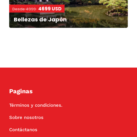
4699 USD
Desde 4999
Bellezas de Japón
Paginas
Términos y condiciones.
Sobre nosotros
Contáctanos