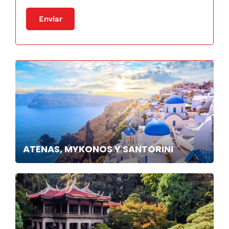
ATENAS, MYKONOS Y SANTORINI