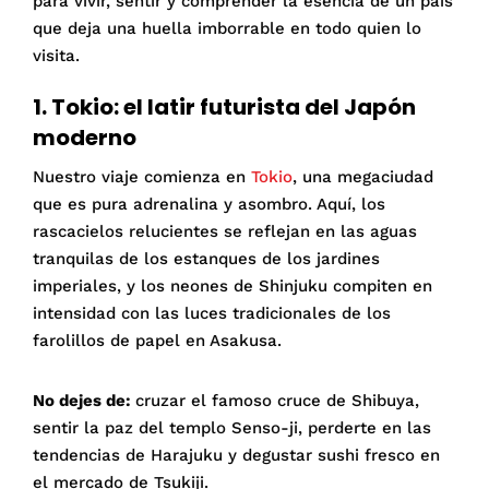
para vivir, sentir y comprender la esencia de un país
que deja una huella imborrable en todo quien lo
visita.
1. Tokio: el latir futurista del Japón
moderno
Nuestro viaje comienza en
Tokio
, una megaciudad
que es pura adrenalina y asombro. Aquí, los
rascacielos relucientes se reflejan en las aguas
tranquilas de los estanques de los jardines
imperiales, y los neones de Shinjuku compiten en
intensidad con las luces tradicionales de los
farolillos de papel en Asakusa.
No dejes de:
cruzar el famoso cruce de Shibuya,
sentir la paz del templo Senso-ji, perderte en las
tendencias de Harajuku y degustar sushi fresco en
el mercado de Tsukiji.