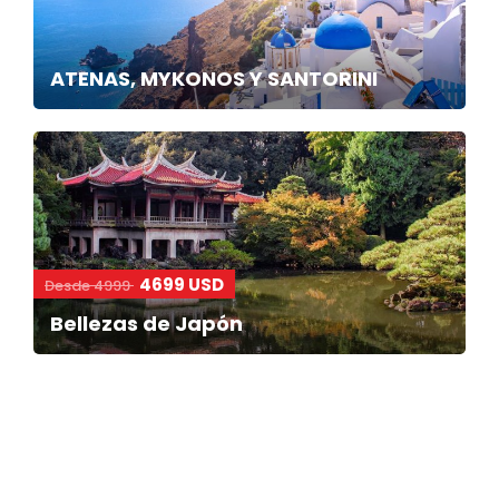
ATENAS, MYKONOS Y SANTORINI
4699 USD
Desde 4999
Bellezas de Japón