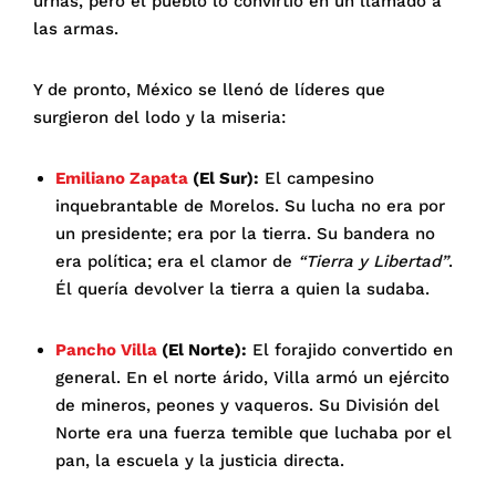
urnas, pero el pueblo lo convirtió en un llamado a
las armas.
Y de pronto, México se llenó de líderes que
surgieron del lodo y la miseria:
Emiliano Zapata
(El Sur):
El campesino
inquebrantable de Morelos. Su lucha no era por
un presidente; era por la tierra. Su bandera no
era política; era el clamor de
“Tierra y Libertad”
.
Él quería devolver la tierra a quien la sudaba.
Pancho Villa
(El Norte):
El forajido convertido en
general. En el norte árido, Villa armó un ejército
de mineros, peones y vaqueros. Su División del
Norte era una fuerza temible que luchaba por el
pan, la escuela y la justicia directa.