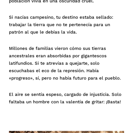
población vivía en una oscuridad cruel.
Si nacías campesino, tu destino estaba sellado:
trabajar la tierra que no te pertenecía para un
patrón al que le debías la vida.
Millones de familias vieron cómo sus tierras
ancestrales eran absorbidas por gigantescos
latifundios. Si te atrevías a quejarte, solo
escuchabas el eco de la represión. Había
«progreso», sí, pero no había futuro para el pueblo.
El aire se sentía espeso, cargado de injusticia. Solo
faltaba un hombre con la valentía de gritar: ¡Basta!