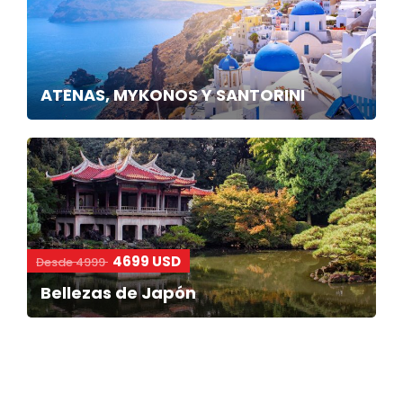
ATENAS, MYKONOS Y SANTORINI
4699 USD
Desde 4999
Bellezas de Japón