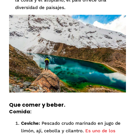
la costa y el altiplano, el país ofrece una
diversidad de paisajes.
Que comer y beber.
Comida:
Ceviche:
Pescado crudo marinado en jugo de
limón, ají, cebolla y cilantro.
Es uno de los