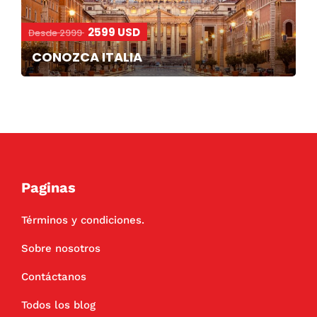
2599 USD
Desde 2999
CONOZCA ITALIA
Paginas
Términos y condiciones.
Sobre nosotros
Contáctanos
Todos los blog