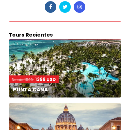
Tours Recientes
1399 USD
Desde 1599
PUNTA CANA