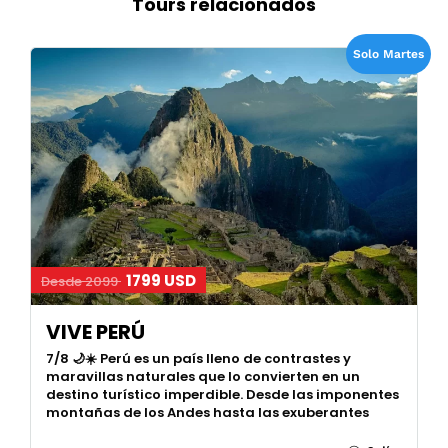
Tours relacionados
Solo Martes
1799 USD
Desde 2099
VIVE PERÚ
7/8 🌙☀️ Perú es un país lleno de contrastes y
maravillas naturales que lo convierten en un
destino turístico imperdible. Desde las imponentes
montañas de los Andes hasta las exuberantes