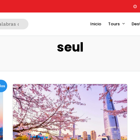
Inicio
Tours
Des
seul
dos