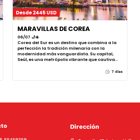
Desde 2445 USD
MARAVILLAS DE COREA
06/07 🌙☀️
Corea del Sur es un destino que combina a la
perfección la tradición milenaria con la
modernidad más vanguardista. Su capital,
Seúl, es una metrópolis vibrante que cautiva…
7 días
cto
Dirección
55 55459359