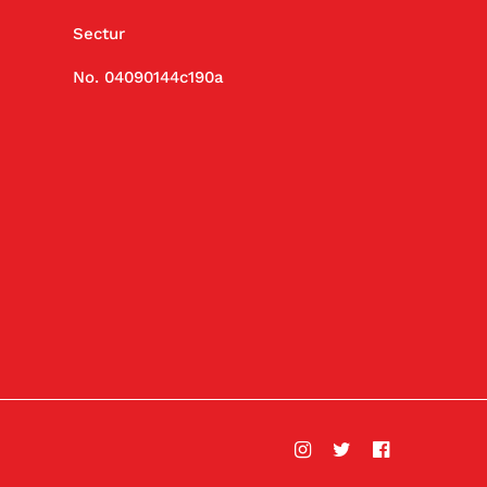
Sectur
No. 04090144c190a