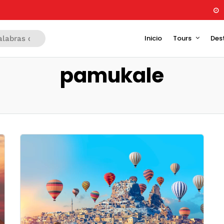
Inicio
Tours
Des
pamukale