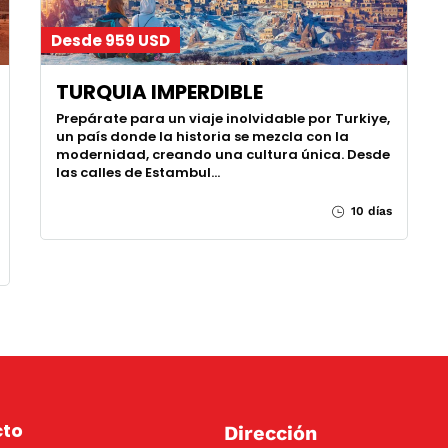
Desde 959 USD
TURQUIA IMPERDIBLE
Prepárate para un viaje inolvidable por Turkiye,
un país donde la historia se mezcla con la
modernidad, creando una cultura única. Desde
las calles de Estambul…
10 días
cto
Dirección