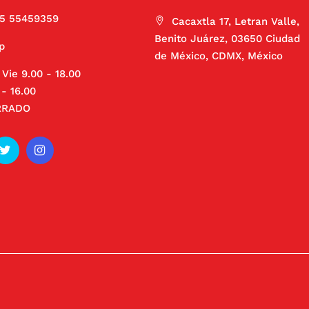
55 55459359
Cacaxtla 17, Letran Valle,
Benito Juárez, 03650 Ciudad
p
de México, CDMX, México
 Vie 9.00 - 18.00
- 16.00
RRADO