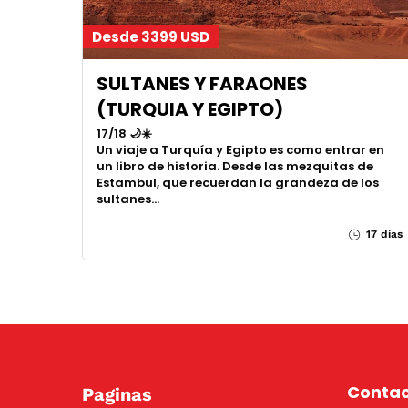
Desde 3399 USD
SULTANES Y FARAONES
(TURQUIA Y EGIPTO)
17/18 🌙☀️
Un viaje a Turquía y Egipto es como entrar en
un libro de historia. Desde las mezquitas de
Estambul, que recuerdan la grandeza de los
sultanes…
17 días
Conta
Paginas