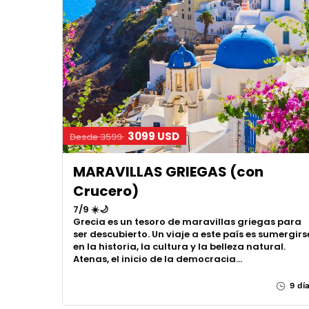
3099 USD
Desde 3599
MARAVILLAS GRIEGAS (con
Crucero)
7/9 ☀️🌙
Grecia es un tesoro de maravillas griegas para
ser descubierto. Un viaje a este país es sumergirs
en la historia, la cultura y la belleza natural.
Atenas, el inicio de la democracia…
9 dí