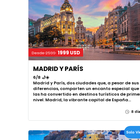
1999 USD
Desde 2599
MADRID Y PARÍS
6/8 🌙☀️
Madrid y París, dos ciudades que, a pesar de sus
diferencias, comparten un encanto especial que
las ha convertido en destinos turísticos de prime
nivel. Madrid, la vibrante capital de España…
8 dí
Solo Vi