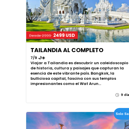
2499 USD
Desde 2999
TAILANDIA AL COMPLETO
7/9 🌙☀️
Viajar a Tailandia es descubrir un caleidoscopio
de historia, cultura y paisajes que capturan la
esencia de este vibrante país. Bangkok, la
bulliciosa capital, fascina con sus templos
impresionantes como el Wat Arun…
9 dí
Solo S