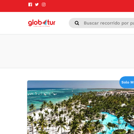
Solo M