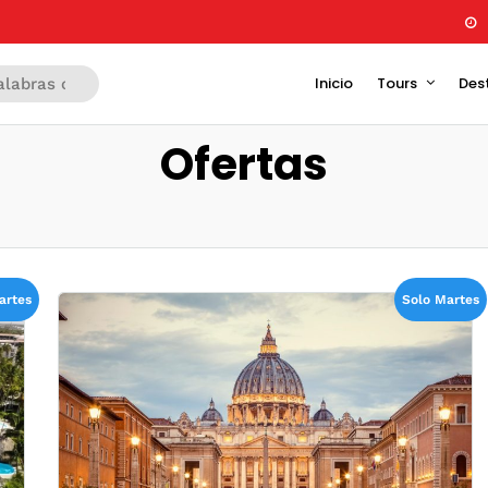
Inicio
Tours
Des
Ofertas
artes
Solo Martes