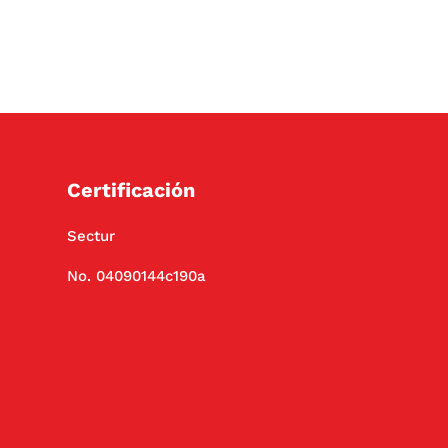
Certificación
Sectur
No. 04090144c190a