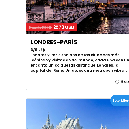
2570 USD
Desde 2699
LONDRES-PARÍS
6/8 🌙☀️
Londres y París son dos de las ciudades más
icónicas y visitadas del mundo, cada una con u
encanto único que las distingue. Londres, la
capital del Reino Unido, es una metrópoli vibra…
8 dí
Solo Mier