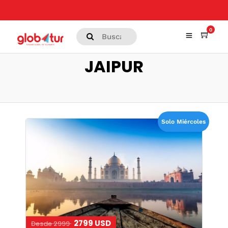
0
JAIPUR
Solo Miércoles
2799 USD
Desde 2999