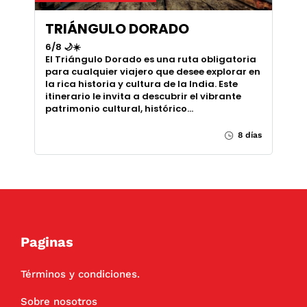
TRIÁNGULO DORADO
6/8 🌙☀️
El Triángulo Dorado es una ruta obligatoria
para cualquier viajero que desee explorar en
la rica historia y cultura de la India. Este
itinerario le invita a descubrir el vibrante
patrimonio cultural, histórico…
8 días
Paginas
Términos y condiciones.
Sobre nosotros