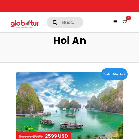
0
Hoi An
Solo Martes
2599 USD
Desde 2999