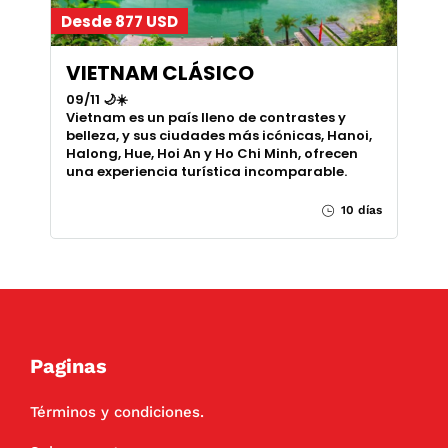
Desde 877 USD
VIETNAM CLÁSICO
09/11 🌙☀️
Vietnam es un país lleno de contrastes y
belleza, y sus ciudades más icónicas, Hanoi,
Halong, Hue, Hoi An y Ho Chi Minh, ofrecen
una experiencia turística incomparable.
10 días
Paginas
Términos y condiciones.