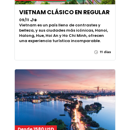
VIETNAM CLÁSICO EN REGULAR
09/11 🌙☀️
Vietnam es un país lleno de contrastes y
belleza, y sus ciudades más icónicas, Hanoi,
Halong, Hue, Hoi An y Ho Chi Minh, ofrecen
una experiencia turística incomparable.
11 días
Desde 1580 USD