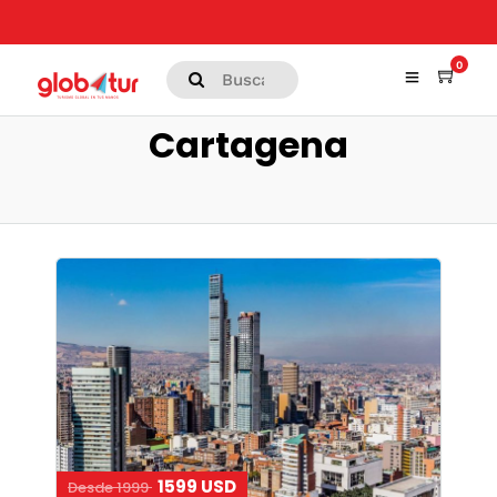
0
Cartagena
1599 USD
Desde 1999