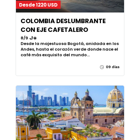
Desde 1220 USD
COLOMBIA DESLUMBRANTE
CON EJE CAFETALERO
8/9 🌙☀️
Desde la majestuosa Bogotá, anidada en los
Andes, hasta el corazón verde donde nace el
café más exquisito del mundo…
09 días