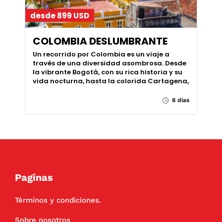
desde 899 USD
COLOMBIA DESLUMBRANTE
Un recorrido por Colombia es un viaje a
través de una diversidad asombrosa. Desde
la vibrante Bogotá, con su rica historia y su
vida nocturna, hasta la colorida Cartagena,
8 días
Paginas
Términos y condiciones.
Sobre nosotros