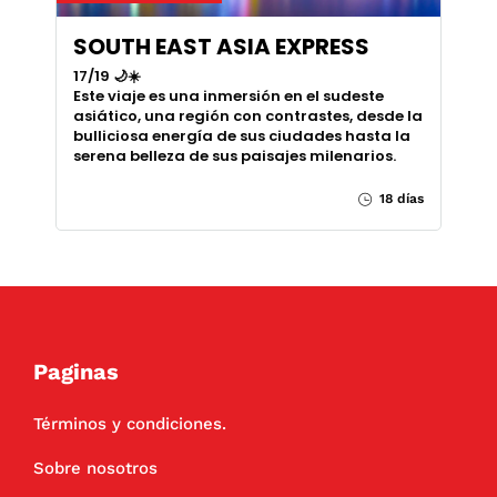
SOUTH EAST ASIA EXPRESS
17/19 🌙☀️
Este viaje es una inmersión en el sudeste
asiático, una región con contrastes, desde la
bulliciosa energía de sus ciudades hasta la
serena belleza de sus paisajes milenarios.
18 días
Paginas
Términos y condiciones.
Sobre nosotros