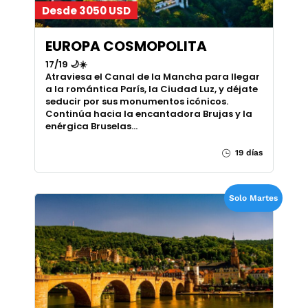
Desde 3050 USD
EUROPA COSMOPOLITA
17/19 🌙☀️
Atraviesa el Canal de la Mancha para llegar
a la romántica París, la Ciudad Luz, y déjate
seducir por sus monumentos icónicos.
Continúa hacia la encantadora Brujas y la
enérgica Bruselas…
19 días
Solo Martes