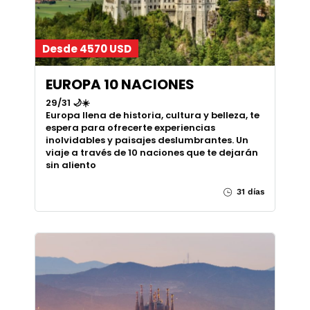
Desde 4570 USD
EUROPA 10 NACIONES
29/31 🌙☀️
Europa llena de historia, cultura y belleza, te
espera para ofrecerte experiencias
inolvidables y paisajes deslumbrantes. Un
viaje a través de 10 naciones que te dejarán
sin aliento
31 días