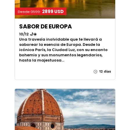
2899 USD
Desde 3599
SABOR DE EUROPA
10/12 🌙☀️
Una travesía inolvidable que te llevará a
saborear la esencia de Europa. Desde la
icónica París, la Ciudad Luz, con su encanto
bohemio y sus monumentos legendarios,
hasta la majestuosa…
12 días