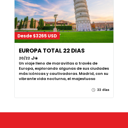
Desde $3265 USD
EUROPA TOTAL 22 DIAS
20/22 🌙☀️
Un viaje lleno de maravillas a través de
Europa, explorando algunas de sus ciudades
más icónicas y cautivadoras. Madrid, con su
vibrante vida nocturna, el majestuoso
22 días