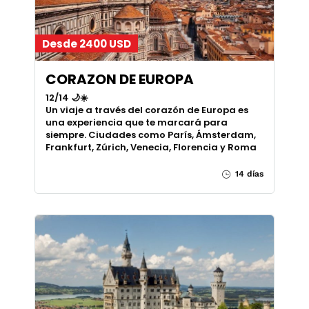
Desde 2400 USD
CORAZON DE EUROPA
12/14 🌙☀️
Un viaje a través del corazón de Europa es
una experiencia que te marcará para
siempre. Ciudades como París, Ámsterdam,
Frankfurt, Zúrich, Venecia, Florencia y Roma
14 días