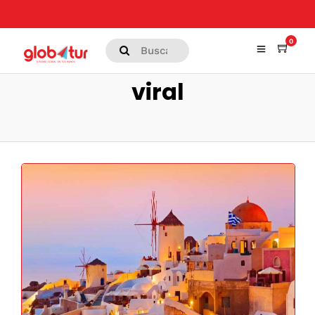
0
viral