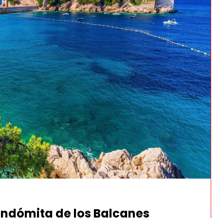
indómita de los Balcanes