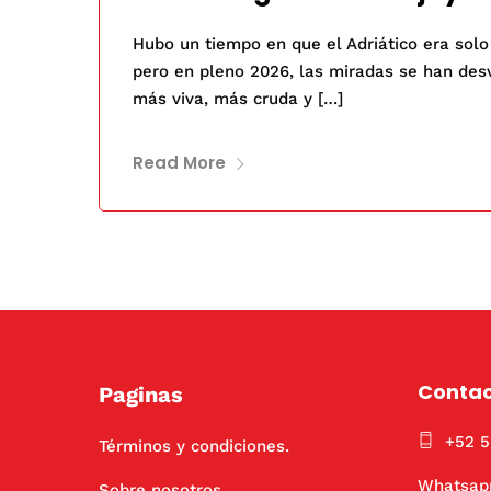
Hubo un tiempo en que el Adriático era solo 
pero en pleno 2026, las miradas se han desv
más viva, más cruda y […]
Read More
Conta
Paginas
+52 
Términos y condiciones.
Whatsap
Sobre nosotros