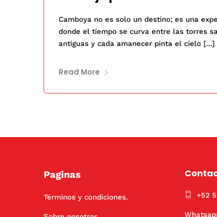
Camboya no es solo un destino; es una exper
donde el tiempo se curva entre las torres 
antiguas y cada amanecer pinta el cielo […]
Read More
Conta
Paginas
+52 
Términos y condiciones.
Whatsap
Sobre nosotros