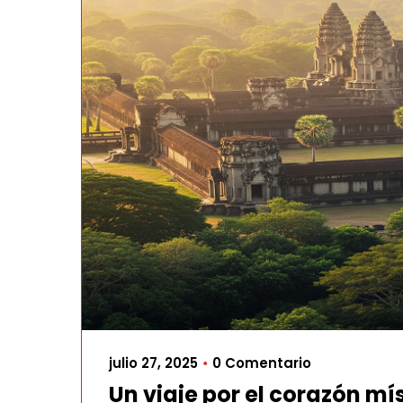
julio 27, 2025
0 Comentario
•
Un viaje por el corazón m