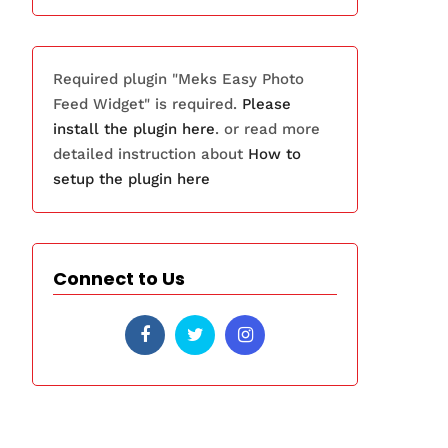
Required plugin "Meks Easy Photo
Feed Widget" is required.
Please
install the plugin here
. or read more
detailed instruction about
How to
setup the plugin here
Connect to Us