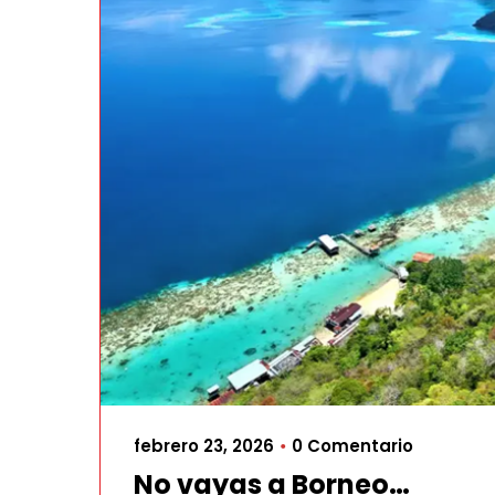
febrero 23, 2026
0 Comentario
•
No vayas a Borneo…