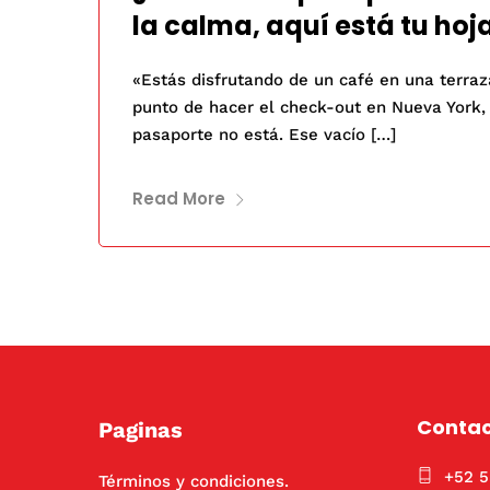
la calma, aquí está tu hoja
«Estás disfrutando de un café en una terraz
punto de hacer el check-out en Nueva York,
pasaporte no está. Ese vacío […]
Read More
Conta
Paginas
+52 
Términos y condiciones.