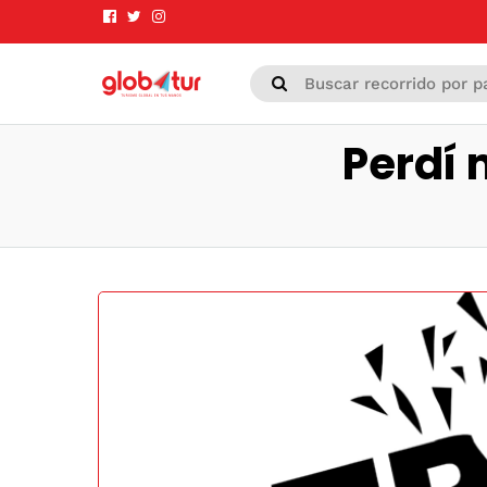
Perdí 