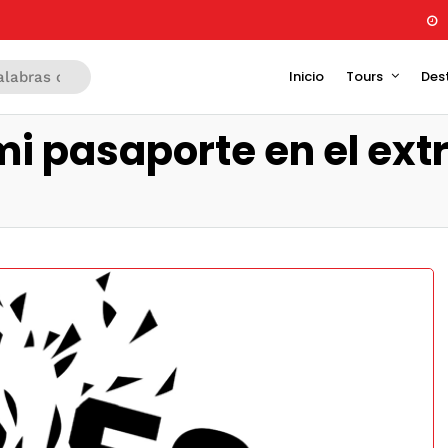
Inicio
Tours
Des
mi pasaporte en el ext