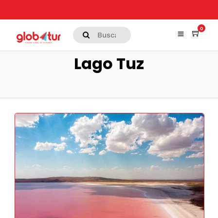
0
Lago Tuz