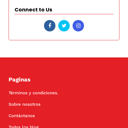
Connect to Us
Paginas
Términos y condiciones.
Sobre nosotros
Contáctanos
Todos los blog