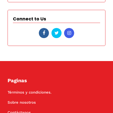
Connect to Us
Paginas
Términos y condiciones.
Sobre nosotros
Contáctanos