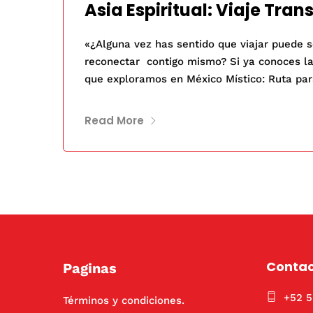
Asia Espiritual: Viaje Tran
«¿Alguna vez has sentido que viajar puede s
reconectar contigo mismo? Si ya conoces la
que exploramos en México Místico: Ruta par
Read More
Conta
Paginas
+52 
Términos y condiciones.