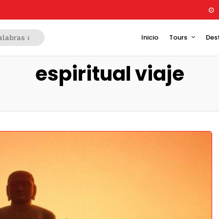
Inicio
Tours
Des
espiritual viaje