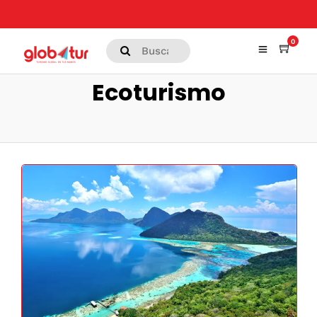
0
Ecoturismo