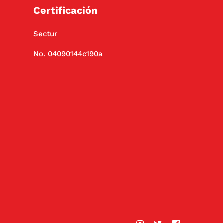
Certificación
Sectur
No. 04090144c190a