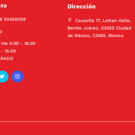
cto
Dirección
55 55459359
Cacaxtla 17, Letran Valle,
Benito Juárez, 03650 Ciudad
p
de México, CDMX, México
 Vie 9.00 - 18.00
- 16.00
RRADO