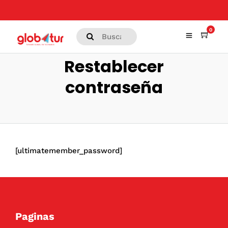
0
Restablecer
contraseña
[ultimatemember_password]
Paginas