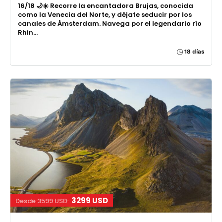
16/18 🌙☀️ Recorre la encantadora Brujas, conocida
como la Venecia del Norte, y déjate seducir por los
canales de Ámsterdam. Navega por el legendario río
Rhin...
18 días
3299 USD
Desde 3599 USD