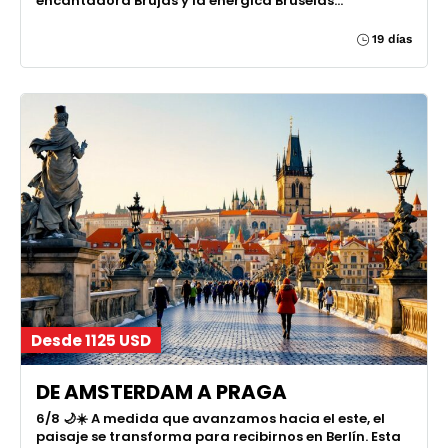
encantadora Brujas y la enérgica Bruselas...
19 días
Desde 1125 USD
DE AMSTERDAM A PRAGA
6/8 🌙☀️ A medida que avanzamos hacia el este, el
paisaje se transforma para recibirnos en Berlín. Esta