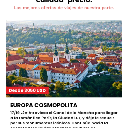
Las mejores ofertas de viajes de nuestra parte.
Desde 3050 USD
EUROPA COSMOPOLITA
17/19 🌙☀️ Atraviesa el Canal de la Mancha para llegar
a la romántica París, la Ciudad Luz, y déjate seducir
por sus monumentos icónicos. Continúa hacia la