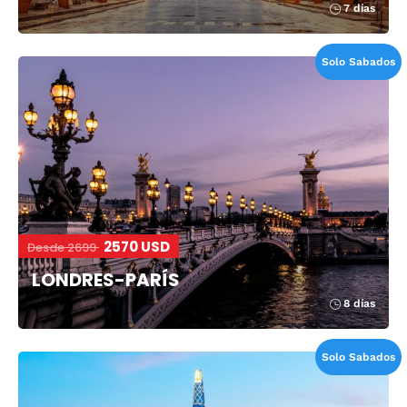
7 días
Solo Sabados
2570 USD
Desde 2699
LONDRES-PARÍS
8 días
Solo Sabados