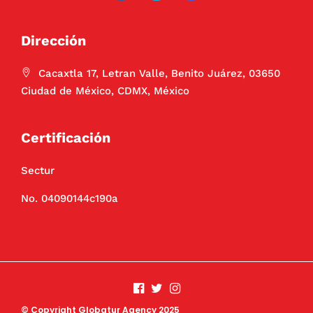
Dirección
Cacaxtla 17, Letran Valle, Benito Juárez, 03650
Ciudad de México, CDMX, México
Certificación
Sectur
No. 04090144c190a
© Copyright Globatur Agency 2025