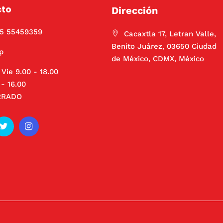
cto
Dirección
55 55459359
Cacaxtla 17, Letran Valle,
Benito Juárez, 03650 Ciudad
p
de México, CDMX, México
 Vie 9.00 - 18.00
- 16.00
RRADO