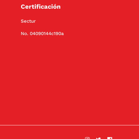
Certificación
Sectur
No. 04090144c190a